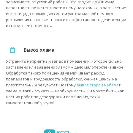
зависимости от условий работы. Это сводит к минимуму
вероятность резистентности к нему насекомых, а распыление
инсектицида с помощью систем ультра малообъемного
распыления позволяет повысить эффективность дезинсекции
и снизить ее стоимость.
Вывоз хлама
Устранить неприятный запах в помещении, которое сильно
заставлено или завалено хламом – дело малоперспективное.
Обработка такого помещения увеличивает расход
препаратов и трудоемкость обработки, снижая шансы на
положительный результат. Поэтому
вывоз старой мебели
и
хлама, в таких случаях — необходимость. Он может быть, как
частью работ по дезодорации помещения, так и
самостоятельной услугой.