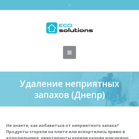
Удаление неприятных
запахов (Днепр)
Не знаете, как избавиться от неприятного запаха?
Продукты сгорели на плите или испортились прямо в
холодильнике, квартиранты курили кальян или нужно