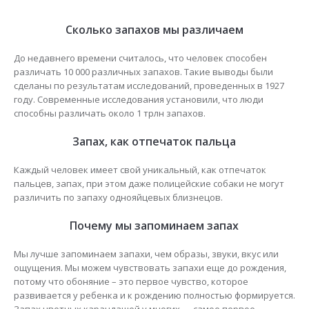
Сколько запахов мы различаем
До недавнего времени считалось, что человек способен
различать 10 000 различных запахов. Такие выводы были
сделаны по результатам исследований, проведенных в 1927
году. Современные исследования установили, что люди
способны различать около 1 трлн запахов.
Запах, как отпечаток пальца
Каждый человек имеет свой уникальный, как отпечаток
пальцев, запах, при этом даже полицейские собаки не могут
различить по запаху однояйцевых близнецов.
Почему мы запоминаем запах
Мы лучше запоминаем запахи, чем образы, звуки, вкус или
ощущения. Мы можем чувствовать запахи еще до рождения,
потому что обоняние – это первое чувство, которое
развивается у ребенка и к рождению полностью формируется.
Запах цветных карандашей у многих — самое первое