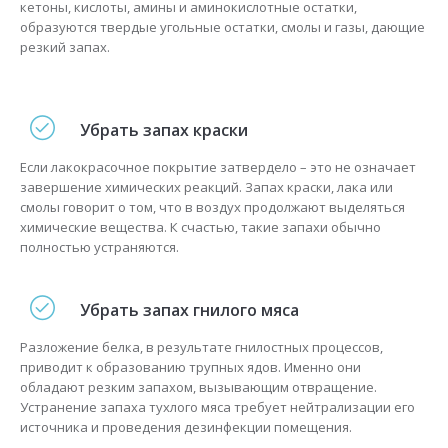
кетоны, кислоты, амины и аминокислотные остатки,
образуются твердые угольные остатки, смолы и газы, дающие
резкий запах.
Убрать запах краски
Если лакокрасочное покрытие затвердело – это не означает
завершение химических реакций. Запах краски, лака или
смолы говорит о том, что в воздух продолжают выделяться
химические вещества. К счастью, такие запахи обычно
полностью устраняются.
Убрать запах гнилого мяса
Разложение белка, в результате гнилостных процессов,
приводит к образованию трупных ядов. Именно они
обладают резким запахом, вызывающим отвращение.
Устранение запаха тухлого мяса требует нейтрализации его
источника и проведения дезинфекции помещения.