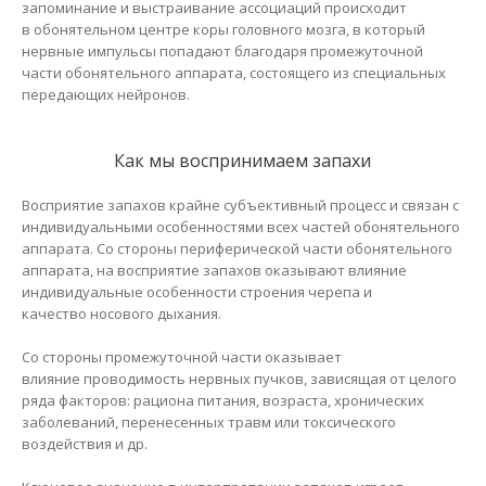
запоминание и выстраивание ассоциаций происходит
в обонятельном центре коры головного мозга, в который
нервные импульсы попадают благодаря промежуточной
части обонятельного аппарата, состоящего из специальных
передающих нейронов.
Как мы воспринимаем запахи
Восприятие запахов крайне субъективный процесс и связан с
индивидуальными особенностями всех частей обонятельного
аппарата. Со стороны периферической части обонятельного
аппарата, на восприятие запахов оказывают влияние
индивидуальные особенности строения черепа и
качество носового дыхания.
Со стороны промежуточной части оказывает
влияние проводимость нервных пучков, зависящая от целого
ряда факторов: рациона питания, возраста, хронических
заболеваний, перенесенных травм или токсического
воздействия и др.