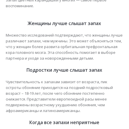
воспоминание.
Женщины лучше слышат запах
Множество исследований подтверждают, что женщины лучше
различают запахи, чем мужчины. Это может объясняться тем,
что у женщин более развита орбитальная префронтальная
кора головного мозга. Эта способность помогает в выборе
партнера и уходе за новорожденными детьми.
Подростки лучше слышат запах
Чувствительность к запахам зависит от возраста, пик
остроты обоняние приходится на поздний подростковый
возраст – 18-19 лет, после чего обоняние постепенно
снижается. Представители европеоидной расы менее
подвержены возрастному ухудшению обоняния, чем
афроамериканцы и латиноамериканцы.
Когда все запахи неприятные