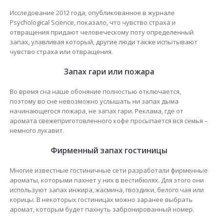
Исследование 2012 года, опубликованное в журнале
Psychological Science, показало, что чувство страха и
отвращения придают человеческому поту определенный
запах, улавливая который, другие люди также испытывают
чувство страха или отвращения.
Запах гари или пожара
Во время сна наше обоняние полностью отключается,
поэтому во сне невозможно услышать ни запах дыма
начинающегося пожара, не запах гари. Реклама, где от
аромата свежеприготовленного кофе просыпается вся семья –
немного лукавит.
Фирменный запах гостиницы
Многие известные гостиничные сети разработали фирменные
ароматы, которыми пахнет у них в вестибюлях. Для этого они
используют запах инжира, жасмина, гвоздики, белого чая или
корицы. В некоторых гостиницах можно заранее выбрать
аромат, которым будет пахнуть забронированный номер.