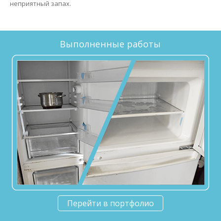
неприятный запах.
Выполненные работы
Перейти в портфолио