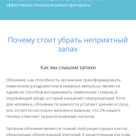
эффективные биоразлагаемые препараты.
Почему стоит убрать неприятный
запах
Как мы слышим запахи
Обоняние, как способность организма трансформировать
химические раздражители в нервные импульсы, является
одним из способов воспринимать химические стимулы в
окружающей среде, который называют хеморецепция. Хотя
для человека, обоняние по важности уступает зрению и слуху,
оно остается настолько жизненно важным, что 2% нашего
генома отвечает за распознавание запахов.
Органом обоняния является тонкий слой рецепторных клеток,
образующих обонятельный эпителий. К рецепторным клеткам