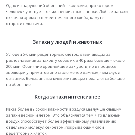
Одно из нарушений обоняний – какосмия, при котором
человек чувствует только неприятные запахи. Любые запахи,
включая аромат свежеиспеченного хлеба, кажутся
отвратительными.
Запахи у людей и животных
У людей 5-6 млн рецепторных клеток, отвечающих за
распознавания запахов, у собак их в 40 раза больше – около
200 млн. Обоняние древнейшее из чувств, но в процессе
эволюции у приматов оно стало менее важным, чем слух и
осязание. Большинство млекопитающих полагаются больше
на обоняние.
Когда запахи интенсивнее
Из-за более высокой влажности воздуха мы лучше слышим
запахи весной и летом. Это объясняется тем, что влажный
воздух способствует более эффективному улавливанию
отдельных молекул секретом, покрывающим слой
рецепторных клеток.