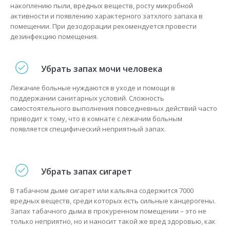
накоплению пыли, вредных веществ, росту микробной
активности и появлению характерного затхлого запаха в
помещении. При дезодорации рекомендуется провести
дезинфекцию помещения.
Убрать запах мочи человека
Лежачие больные нуждаются в уходе и помощи в
поддержании санитарных условий. Сложность
самостоятельного выполнения повседневных действий часто
приводит к тому, что в комнате с лежачим больным
появляется специфический неприятный запах.
Убрать запах сигарет
В табачном дыме сигарет или кальяна содержится 7000
вредных веществ, среди которых есть сильные канцерогены.
Запах табачного дыма в прокуренном помещении – это не
только неприятно, но и наносит такой же вред здоровью, как