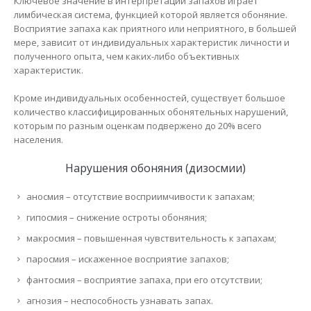
Ключевое значение в интерпретации запахов играет
лимбическая система, функцией которой является обоняние.
Восприятие запаха как приятного или неприятного, в большей
мере, зависит от индивидуальных характеристик личности и
полученного опыта, чем каких-либо объективных
характеристик.
Кроме индивидуальных особенностей, существует большое
количество классифицированных обонятельных нарушений,
которым по разным оценкам подвержено до 20% всего
населения.
Нарушения обоняния (дизосмии)
аносмия – отсутствие восприимчивости к запахам;
гипосмия – снижение остроты обоняния;
макросмия – повышенная чувствительность к запахам;
паросмия – искаженное восприятие запахов;
фантосмия – восприятие запаха, при его отсутствии;
агнозия – неспособность узнавать запах.