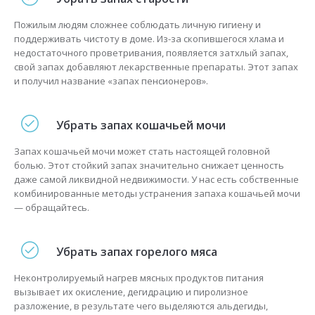
Пожилым людям сложнее соблюдать личную гигиену и
поддерживать чистоту в доме. Из-за скопившегося хлама и
недостаточного проветривания, появляется затхлый запах,
свой запах добавляют лекарственные препараты. Этот запах
и получил название «запах пенсионеров».
Убрать запах кошачьей мочи
Запах кошачьей мочи может стать настоящей головной
болью. Этот стойкий запах значительно снижает ценность
даже самой ликвидной недвижимости. У нас есть собственные
комбинированные методы устранения запаха кошачьей мочи
— обращайтесь.
Убрать запах горелого мяса
Неконтролируемый нагрев мясных продуктов питания
вызывает их окисление, дегидрацию и пиролизное
разложение, в результате чего выделяются альдегиды,