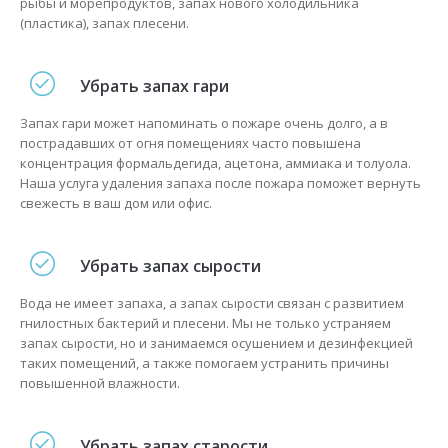
рыбы и морепродуктов, запах нового холодильника
(пластика), запах плесени.
Убрать запах гари
Запах гари может напоминать о пожаре очень долго, а в
пострадавших от огня помещениях часто повышена
концентрация формальдегида, ацетона, аммиака и толуола.
Наша услуга удаления запаха после пожара поможет вернуть
свежесть в ваш дом или офис.
Убрать запах сырости
Вода не имеет запаха, а запах сырости связан с развитием
гнилостных бактерий и плесени. Мы не только устраняем
запах сырости, но и занимаемся осушением и дезинфекцией
таких помещений, а также помогаем устранить причины
повышенной влажности.
Убрать запах старости