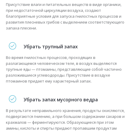
Присутствие влаги и питательных веществ в виде органики,
при недостаточной циркуляции воздуха, создают
благоприятные условия для запуска гнилостных процессов и
развития плесневых грибов с выделением соответствующего
запаха плесени.
Убрать трупный запах
Во время гнилостных процессов, проходящих в
разлагающемся человеческом теле, в воздух выделяются
трупные яды — птомаины, представляющие собой частично
разложившиеся углеводороды. Присутствие в воздухе
птомаинов придает ему характерный запах.
Убрать запах мусорного ведра
В результате неправильного хранения, продукты окисляются,
подвергаются гниению, а при большом содержании сахаров и
крахмалов — ферментируются. Образующиеся при этом
амины, кислоты и спирты придают пропавшим продуктам